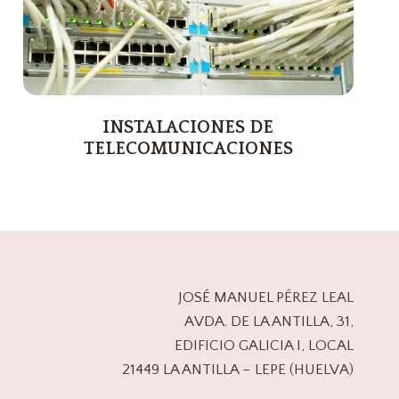
INSTALACIONES DE
TELECOMUNICACIONES
JOSÉ MANUEL PÉREZ LEAL
AVDA. DE LA ANTILLA, 31,
EDIFICIO GALICIA I, LOCAL
21449 LA ANTILLA – LEPE (HUELVA)