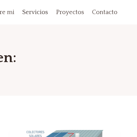
re mi
Servicios
Proyectos
Contacto
en: