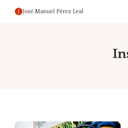
Saltar
José Manuel Pérez Leal
al
contenido
In